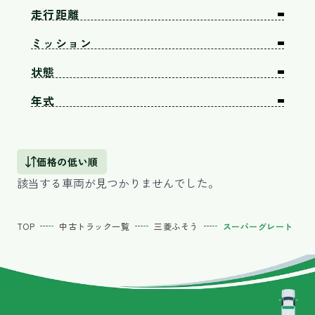
走行距離
ミッション
状態
年式
価格の低い順
該当する車両が見つかりませんでした。
TOP
中古トラック一覧
三菱ふそう
スーパーグレート