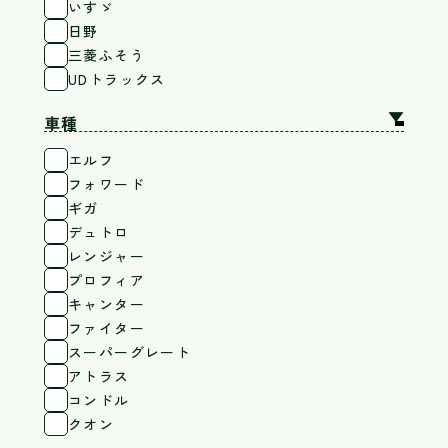
いすゞ
日野
三菱ふそう
UDトラックス
▲
車種
エルフ
フォワード
ギガ
デュトロ
レンジャー
プロフィア
キャンター
ファイター
スーパーグレート
アトラス
コンドル
クオン