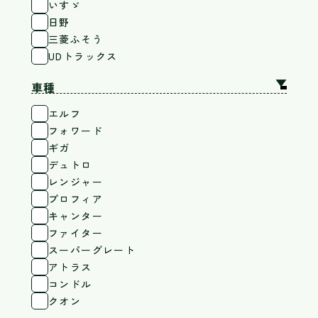
いすゞ
日野
三菱ふそう
UDトラックス
▲
車種
エルフ
フォワード
ギガ
デュトロ
レンジャー
プロフィア
キャンター
ファイター
スーパーグレート
アトラス
コンドル
クオン