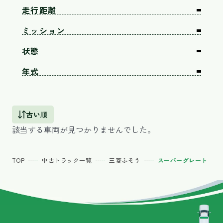
走行距離
ミッション
状態
年式
古い順
該当する車両が見つかりませんでした。
TOP
中古トラック一覧
三菱ふそう
スーパーグレート